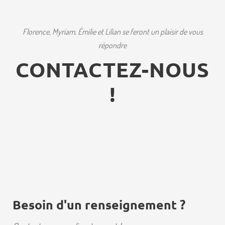
Florence, Myriam, Émilie et Lilian se feront un plaisir de vous
répondre
CONTACTEZ-NOUS
!
Besoin d'un renseignement ?