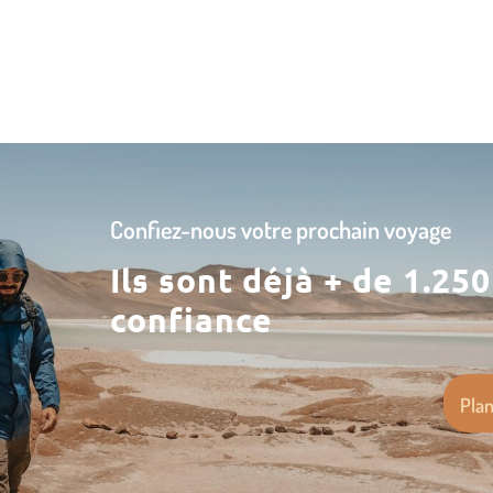
Confiez-nous votre prochain voyage
Ils sont déjà + de 1.25
confiance
Plan