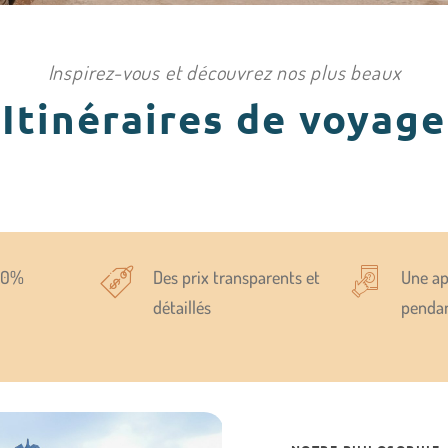
Inspirez-vous et découvrez nos plus beaux
Itinéraires de voyage
00%
Des prix transparents et
Une ap
détaillés
pendan