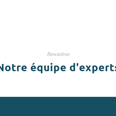
vos questions, et
anticiper
vos besoins
.
Rencontrez
Notre équipe d'expert