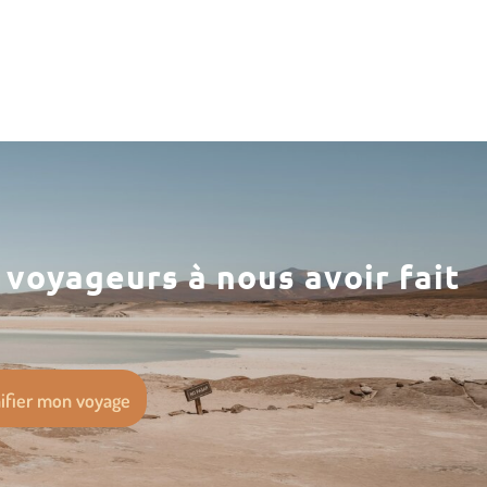
0 voyageurs à nous avoir fait
ifier mon voyage