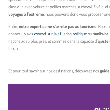
classique avec voiture et petites marches, à cheval, à vél
voyages à l’extrême
, nous pouvons donc vous proposer une v
Enfin,
notre expertise ne s’arrête pas au tourisme
. Nous 
donner
un avis concret sur la situation politique
ou
sanitaire
nationaux au plus près, et sommes dans la capacité d’
ajuster
terrain.
Et pour tout savoir sur nos destinations, découvrez nos
guide