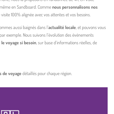
o, et même en Sandboard. Comme
nous personnalisons nos
isite 100% alignée avec vos attentes et vos besoins.
sommes aussi baignés dans l’
actualité locale
, et pouvons vous
par exemple. Nous suivons l’évolution des évènements
 le voyage si besoin
, sur base d’informations réelles, de
s de voyage
détaillés pour chaque région.