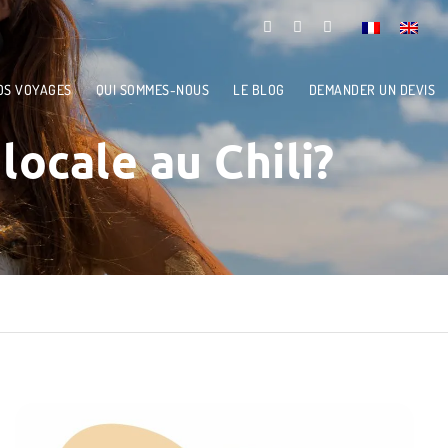
OS VOYAGES
QUI SOMMES-NOUS
LE BLOG
DEMANDER UN DEVIS
ocale au Chili?