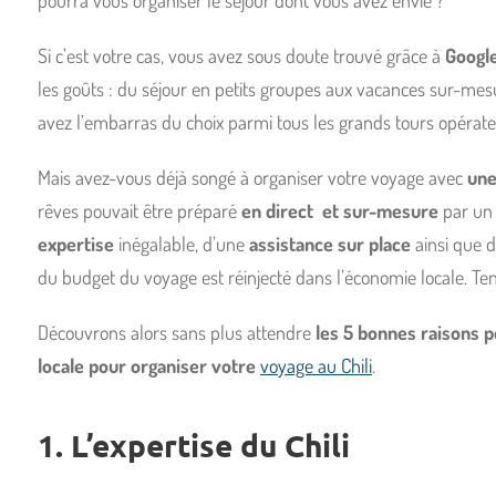
Si c’est votre cas, vous avez sous doute trouvé grâce à
Googl
les goûts : du séjour en petits groupes aux vacances sur-me
avez l’embarras du choix parmi tous les grands tours opérat
Mais avez-vous déjà songé à organiser votre voyage avec
une
rêves pouvait être préparé
en direct et sur-mesure
par un 
expertise
inégalable, d’une
assistance sur place
ainsi que 
du budget du voyage est réinjecté dans l’économie locale. Ten
Découvrons alors sans plus attendre
les 5 bonnes raisons 
locale pour organiser votre
voyage au Chili
.
1. L’expertise du Chili