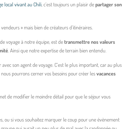
 local vivant au Chili
, c’est toujours un plaisir de
partager son
vendeurs » mais bien de créateurs d’itinéraires.
 de voyage à notre équipe, est de
transmettre nos valeurs
imité
. Ainsi que notre expertise de terrain bien entendu.
 avec son agent de voyage. C’est le plus important, car au plus
x nous pourrons cerner vos besoins pour créer les
vacances
met de modifier le moindre détail pour que le séjour vous
ces, ou si vous souhaitez marquer le coup pour une évènement
re groupe qui aurait un peu plus de mal avec la randonnée ou