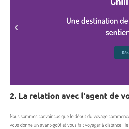
Chil
Une destination de
sentier
Déc
2. La relation avec l'agent de v
Nous sommes convaincus que le début du voyage commence lo
vous donne un avant-goût et vous fait voyager à distance : le 