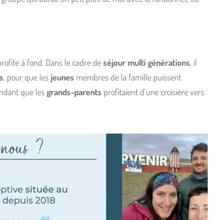
rofite à fond. Dans le cadre de
séjour multi générations
, il
s
, pour que les
jeunes
membres de la famille puissent
endant que les
grands-parents
profitaient d’une croisière vers