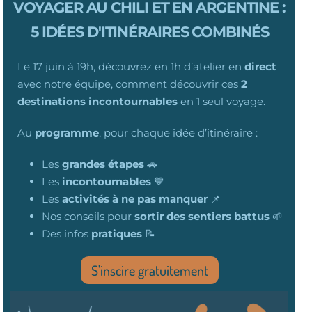
VOYAGER AU CHILI ET EN ARGENTINE :
5 IDÉES D'ITINÉRAIRES COMBINÉS
Le 17 juin à 19h, découvrez en 1h d’atelier en
direct
avec notre équipe,
comment découvrir ces
2
destinations incontournables
en 1 seul voyage.
Au
programme
, pour chaque idée d’itinéraire
:
Les
grandes étapes
🚗
Les
incontournables
💙
Les
activités à ne pas manquer
📌
Nos conseils pour
sortir des sentiers battus
🌱
Des infos
pratiques
📝
S'inscire gratuitement