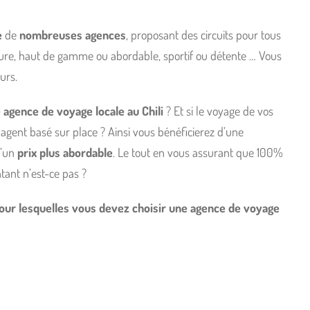
e
de
nombreuses agences
, proposant des circuits pour tous
sure, haut de gamme ou abordable, sportif ou détente … Vous
eurs.
 agence de voyage locale au Chili
? Et si le voyage de vos
agent basé sur place ? Ainsi vous bénéficierez d’une
d’un
prix plus abordable
. Le tout en vous assurant que 100%
tant n’est-ce pas ?
pour lesquelles vous devez choisir une agence de voyage