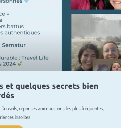
es et quelques secrets bien
rdés
 Conseils, réponses aux questions les plus fréquentes,
iences insolites !