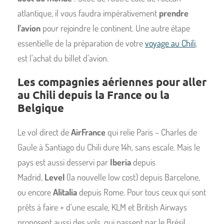
atlantique, il vous faudra impérativement
prendre
l’avion
pour rejoindre le continent. Une autre étape
essentielle de la préparation de votre
voyage au Chili
,
est l’achat du billet d’avion.
Les compagnies aériennes pour aller
au Chili depuis la France ou la
Belgique
Le vol direct de
AirFrance
qui relie Paris – Charles de
Gaule à Santiago du Chili dure 14h, sans escale. Mais le
pays est aussi desservi par
Iberia
depuis
Madrid,
Level
(la nouvelle low cost) depuis Barcelone,
ou encore
Alitalia
depuis Rome. Pour tous ceux qui sont
prêts à faire + d’une escale, KLM et British Airways
proposent aussi des vols, qui passent par le Brésil.