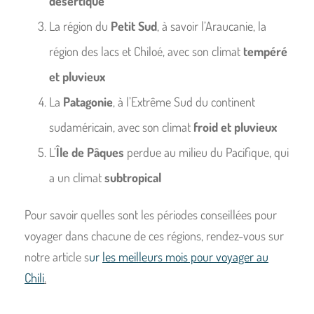
désertique
La région du
Petit Sud
, à savoir l’Araucanie, la
région des lacs et Chiloé, avec son climat
tempéré
et pluvieux
La
Patagonie
, à l’Extrême Sud du continent
sudaméricain, avec son climat
froid et pluvieux
L’
Île de Pâques
perdue au milieu du Pacifique, qui
a un climat
subtropical
Pour savoir quelles sont les périodes conseillées pour
voyager dans chacune de ces régions, rendez-vous sur
notre article s
ur
les meilleurs mois pour voyager au
Chili
.