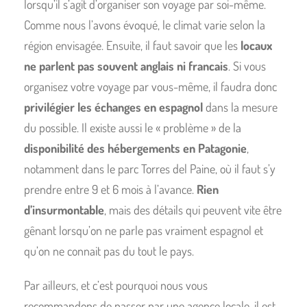
lorsqu’il s’agit d’organiser son voyage par soi-même.
Comme nous l’avons évoqué, le climat varie selon la
région envisagée. Ensuite, il faut savoir que les
locaux
ne parlent pas souvent anglais ni francais
. Si vous
organisez votre voyage par vous-même, il faudra donc
privilégier les échanges en espagnol
dans la mesure
du possible. Il existe aussi le « problème » de la
disponibilité des hébergements en Patagonie
,
notamment dans le parc Torres del Paine, où il faut s’y
prendre entre 9 et 6 mois à l’avance.
Rien
d’insurmontable
, mais des détails qui peuvent vite être
gênant lorsqu’on ne parle pas vraiment espagnol et
qu’on ne connait pas du tout le pays.
Par ailleurs, et c’est pourquoi nous vous
recommandons de passer par une agence locale, il est