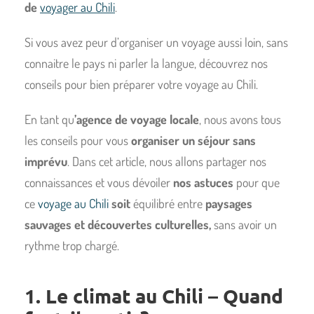
de
voyager au Chili
.
Si vous avez peur d’organiser un voyage aussi loin, sans
connaitre le pays ni parler la langue, découvrez nos
conseils pour bien préparer votre voyage au Chili.
En tant qu
’agence de voyage locale
, nous avons tous
les conseils pour vous
organiser un séjour sans
imprévu
. Dans cet article, nous allons partager nos
connaissances et vous dévoiler
n
os astuces 
pour que 
ce 
voyage au Chili
 soit 
équilibré 
entre 
paysages 
sauvages et découvertes culturelles,
 sans avoir un 
rythme trop chargé.
1. Le climat au Chili – Quand