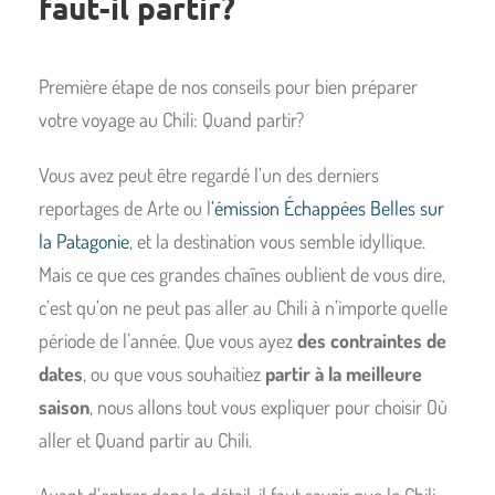
faut-il partir?
Première étape de nos conseils pour bien préparer
votre voyage au Chili: Quand partir?
Vous avez peut être regardé l’un des derniers
reportages de Arte ou l
‘émission Échappées Belles sur
la Patagonie
, et la destination vous semble idyllique.
Mais ce que ces grandes chaînes oublient de vous dire,
c’est qu’on ne peut pas aller au Chili à n’importe quelle
période de l’année. Que vous ayez
des contraintes de
dates
, ou que vous souhaitiez
partir à la meilleure
saison
, nous allons tout vous expliquer pour choisir Où
aller et Quand partir au Chili.
Avant d’entrer dans le détail, il faut savoir que le Chili,