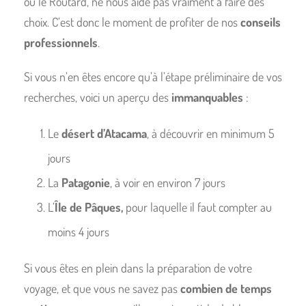
ou le Routard, ne nous aide pas vraiment à faire des
choix. C’est donc le moment de profiter de nos
conseils
professionnels
.
Si vous n’en êtes encore qu’à l’étape préliminaire de vos
recherches, voici un aperçu des
immanquables
:
Le
désert d’Atacama
, à découvrir en minimum 5
jours
La
Patagonie
, à voir en environ 7 jours
L’
Île de Pâques,
pour laquelle il faut compter au
moins 4 jours
Si vous êtes en plein dans la préparation de votre
voyage, et que vous ne savez pas
combien de temps