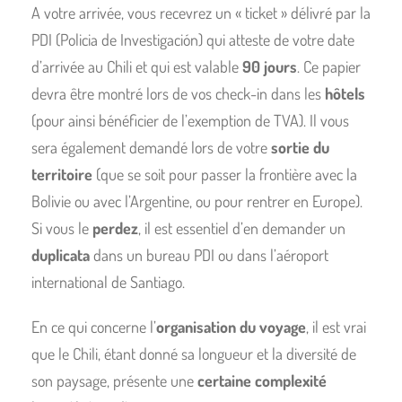
A votre arrivée, vous recevrez un « ticket » délivré par la
PDI (Policia de Investigación) qui atteste de votre date
d’arrivée au Chili et qui est valable
90 jours
. Ce papier
devra être montré lors de vos check-in dans les
hôtels
(pour ainsi bénéficier de l’exemption de TVA). Il vous
sera également demandé lors de votre
sortie du
territoire
(que se soit pour passer la frontière avec la
Bolivie ou avec l’Argentine, ou pour rentrer en Europe).
Si vous le
perdez
, il est essentiel d’en demander un
duplicata
dans un bureau PDI ou dans l’aéroport
international de Santiago.
En ce qui concerne l’
organisation du voyage
, il est vrai
que le Chili, étant donné sa longueur et la diversité de
son paysage, présente une
certaine complexité