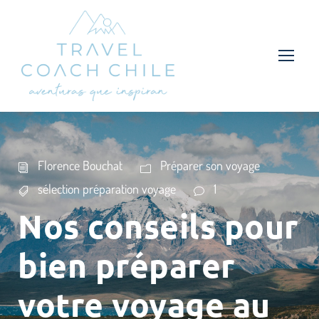
Florence Bouchat
Préparer son voyage
sélection préparation voyage
1
Nos conseils pour
bien préparer
votre voyage au