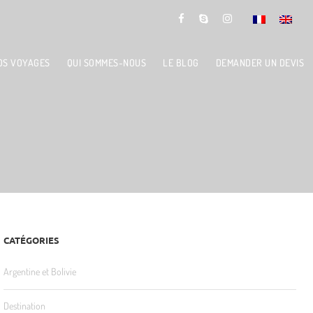
OS VOYAGES
QUI SOMMES-NOUS
LE BLOG
DEMANDER UN DEVIS
CATÉGORIES
Argentine et Bolivie
Destination