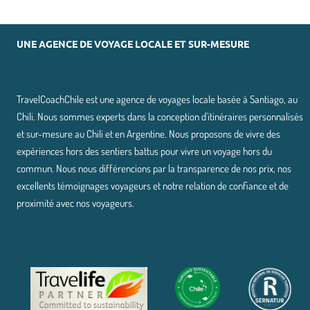
UNE AGENCE DE VOYAGE LOCALE ET SUR-MESURE
TravelCoachChile est une agence de voyages locale basée à Santiago, au
Chili. Nous sommes experts dans la conception d'itinéraires personnalisés
et sur-mesure au Chili et en Argentine. Nous proposons de vivre des
expériences hors des sentiers battus pour vivre un voyage hors du
commun. Nous nous différencions par la transparence de nos prix, nos
excellents témoignages voyageurs et notre relation de confiance et de
proximité avec nos voyageurs.