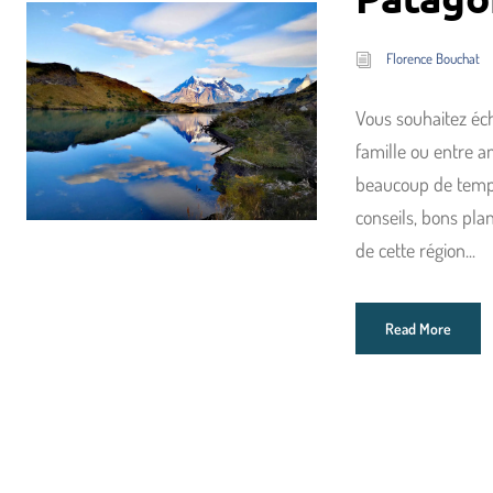
Florence Bouchat
Vous souhaitez éc
famille ou entre a
beaucoup de temps 
conseils, bons pla
de cette région...
Read More