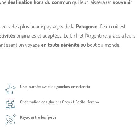
 une
destination hors du commun
qui leur laissera un
souvenir
ravers des plus beaux paysages de la
Patagonie
. Ce circuit est
ctivités
originales et adaptées. Le Chili et l’Argentine, grâce à leurs
ntissent un voyage
en toute sérénité
au bout du monde.
Une journée avec les gauchos en estancia
Observation des glaciers Grey et Perito Moreno
Kayak entre les fjords