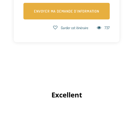
Garder cet itinéraire
737
 Excellent 