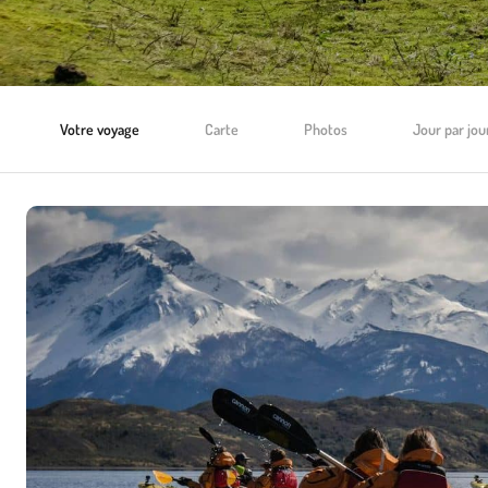
Votre voyage
Carte
Photos
Jour par jou