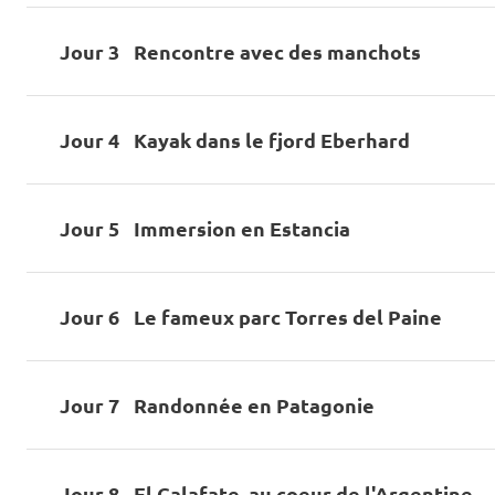
Jour 3
Rencontre avec des manchots
Jour 4
Kayak dans le fjord Eberhard
Jour 5
Immersion en Estancia
Jour 6
Le fameux parc Torres del Paine
Jour 7
Randonnée en Patagonie
Jour 8
El Calafate, au coeur de l'Argentine