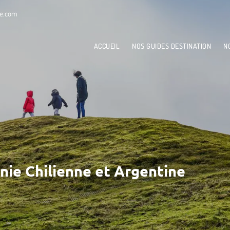
le.com
ACCUEIL
NOS GUIDES DESTINATION
N
nie Chilienne et Argentine