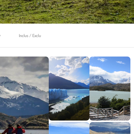
r
Inclus / Exclu