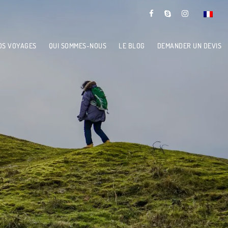
OS VOYAGES
QUI SOMMES-NOUS
LE BLOG
DEMANDER UN DEVIS