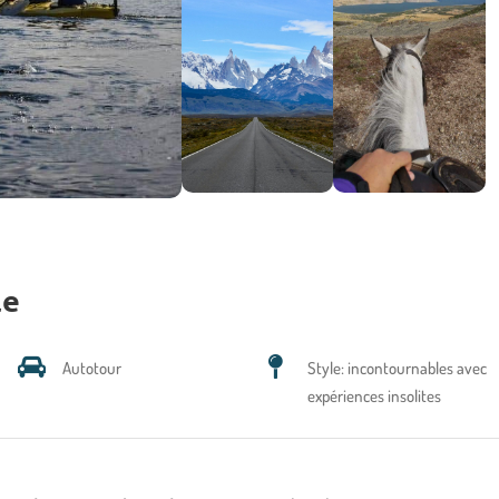
le
Autotour
Style: incontournables avec
expériences insolites