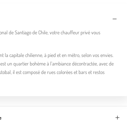
tional de Santiago de Chile, votre chauffeur privé vous
 la capitale chilienne, à pied et en métro, selon vos envies.
i est un quartier bohème à l’ambiance décontractée, avec de
tobal, il est composé de rues colorées et bars et restos
e