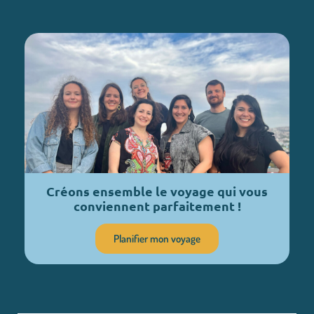
Créons ensemble le voyage qui vous
conviennent parfaitement !
Planifier mon voyage