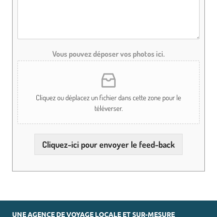
Vous pouvez déposer vos photos ici.
Cliquez ou déplacez un fichier dans cette zone pour le
téléverser.
Cliquez-ici pour envoyer le feed-back
UNE AGENCE DE VOYAGE LOCALE ET SUR-MESURE