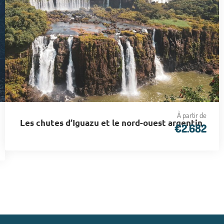
À partir de
Les chutes d’Iguazu et le nord-ouest argentin
€2.682