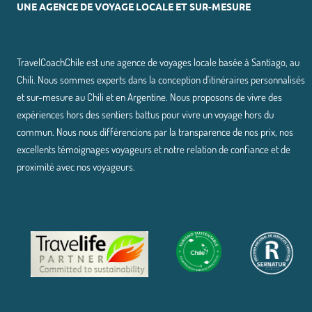
UNE AGENCE DE VOYAGE LOCALE ET SUR-MESURE
TravelCoachChile est une agence de voyages locale basée à Santiago, au
Chili. Nous sommes experts dans la conception d'itinéraires personnalisés
et sur-mesure au Chili et en Argentine. Nous proposons de vivre des
expériences hors des sentiers battus pour vivre un voyage hors du
commun. Nous nous différencions par la transparence de nos prix, nos
excellents témoignages voyageurs et notre relation de confiance et de
proximité avec nos voyageurs.