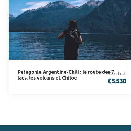
Patagonie Argentine-Chili : la route des 7
À partir de
lacs, les volcans et Chiloe
€5.530