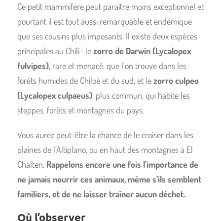
Ce petit mammifère peut paraître moins exceptionnel et
pourtant il est tout aussi remarquable et endémique
que ses cousins plus imposants. Il existe deux espèces
principales au Chili : le
zorro de Darwin (Lycalopex
fulvipes)
, rare et menacé, que l’on trouve dans les
forêts humides de Chiloé et du sud, et le
zorro culpeo
(Lycalopex culpaeus)
, plus commun, qui habite les
steppes, forêts et montagnes du pays.
Vous aurez peut-être la chance de le croiser dans les
plaines de l’Altiplano, ou en haut des montagnes à El
Chalten.
Rappelons encore une fois l’importance de
ne jamais nourrir ces animaux, même s’ils semblent
familiers, et de ne laisser traîner aucun déchet.
Où l’observer