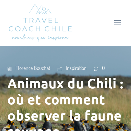
Florence Bouchat
Inspiration
0
Animaux du Chili :
où et comment
observer la faune