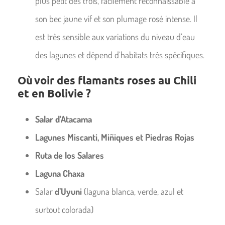
plus petit des trois, facilement reconnaissable à
son bec jaune vif et son plumage rosé intense. Il
est très sensible aux variations du niveau d’eau
des lagunes et dépend d’habitats très spécifiques.
Où voir des flamants roses au Chili
et en Bolivie ?
Salar d’Atacama
Lagunes Miscanti, Miñiques et Piedras Rojas
Ruta de los Salares
Laguna Chaxa
Salar
d’Uyuni
(laguna blanca, verde, azul et
surtout colorada)