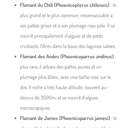
Flamant du Chili (Phoenicopterus chilensis)
: le
plus grand et le plus commun, reconnaissable à
ses pattes grises et à son plumage rose pâle. Il se
nourrit principalement d’algues et de petits
crustacés, filtrés dans la boue des lagunes salées.
Flamant des Andes (Phoenicoparrus andinus)
:
plus rare, il arbore des pattes jaunes et un
plumage plus blanc, avec une tache rose sur le
dos. Il niche à très haute altitude, souvent au-
dessus de 3500m, et se nourrit d’algues
microscopiques.
Flamant de James (Phoenicoparrus jamesi)
: le