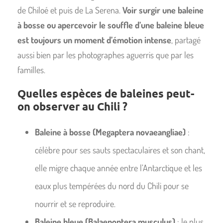
de Chiloé et puis de La Serena.
Voir surgir une baleine
à bosse ou apercevoir le souffle d’une baleine bleue
est toujours un moment d’émotion intense
, partagé
aussi bien par les photographes aguerris que par les
familles.
Quelles espèces de baleines peut-
on observer au Chili ?
Baleine à bosse (Megaptera novaeangliae)
:
célèbre pour ses sauts spectaculaires et son chant,
elle migre chaque année entre l’Antarctique et les
eaux plus tempérées du nord du Chili pour se
nourrir et se reproduire.
Baleine bleue (Balaenoptera musculus)
: le plus