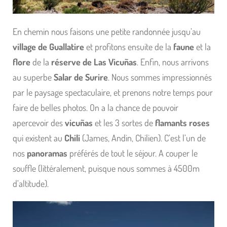
En chemin nous faisons une petite randonnée jusqu’au
village de Guallatire
et profitons ensuite de la
faune
et la
flore
de la
réserve de Las Vicuñas
. Enfin, nous arrivons
au superbe
Salar de Surire
. Nous sommes impressionnés
par le paysage spectaculaire, et prenons notre temps pour
faire de belles photos. On a la chance de pouvoir
apercevoir des
vicuñas
et les 3 sortes de
flamants roses
qui existent au
Chili
(James, Andin, Chilien). C’est l’un de
nos
panoramas
préférés de tout le séjour. A couper le
souffle (littéralement, puisque nous sommes à 4500m
d’altitude).