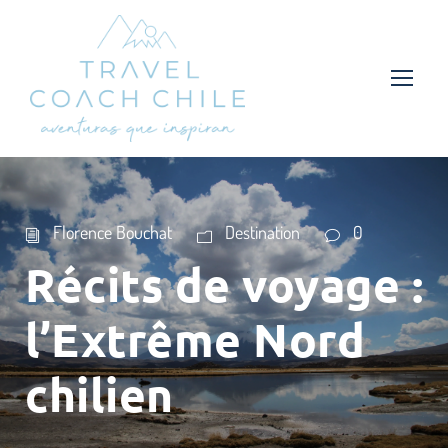
Florence Bouchat
Destination
0
Récits de voyage :
l’Extrême Nord
chilien