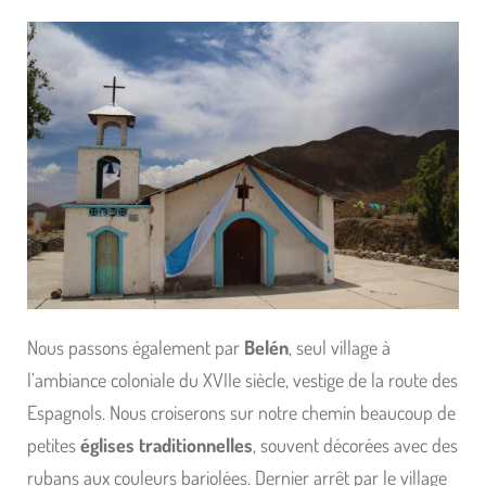
Nous passons également par
Belén
, seul village à
l’ambiance coloniale du XVIIe siècle, vestige de la route des
Espagnols. Nous croiserons sur notre chemin beaucoup de
petites
églises traditionnelles
, souvent décorées avec des
rubans aux couleurs bariolées. Dernier arrêt par le village