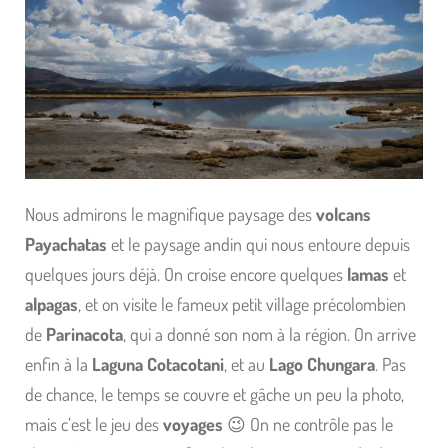
Nous admirons le magnifique paysage des
volcans
Payachatas
et le paysage andin qui nous entoure depuis
quelques jours déjà. On croise encore quelques
lamas
et
alpagas
, et on visite le fameux petit village précolombien
de
Parinacota
, qui a donné son nom à la région. On arrive
enfin à la
Laguna Cotacotani
, et au
Lago Chungara
. Pas
de chance, le temps se couvre et gâche un peu la photo,
mais c’est le jeu des
voyages
😉 On ne contrôle pas le