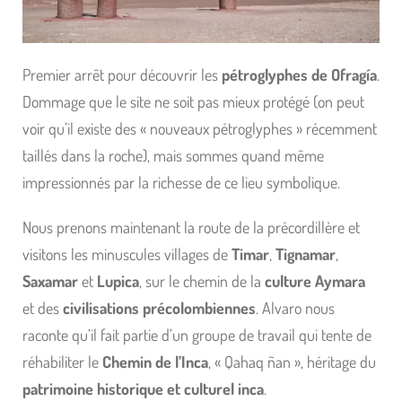
Premier arrêt pour découvrir les
pétroglyphes de Ofragía
.
Dommage que le site ne soit pas mieux protégé (on peut
voir qu’il existe des « nouveaux pétroglyphes » récemment
taillés dans la roche), mais sommes quand même
impressionnés par la richesse de ce lieu symbolique.
Nous prenons maintenant la route de la précordillère et
visitons les minuscules villages de
Timar
,
Tignamar
,
Saxamar
et
Lupica
, sur le chemin de la
culture Aymara
et des
civilisations précolombiennes
. Alvaro nous
raconte qu’il fait partie d’un groupe de travail qui tente de
réhabiliter le
Chemin de l’Inca
, « Qahaq ñan », héritage du
patrimoine historique et culturel inca
.