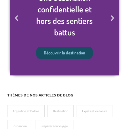
confidentielle et
hors des sentiers
battus
Découvrir la destination
THÈMES DE NOS ARTICLES DE BLOG
Argentine et Bolivie
Destination
Expats et vie locale
Inspiration
Préparer son voyage