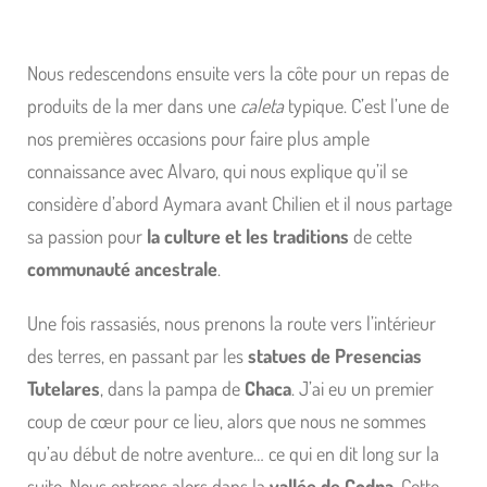
Nous redescendons ensuite vers la côte pour un repas de
produits de la mer dans une
caleta
typique. C’est l’une de
nos premières occasions pour faire plus ample
connaissance avec Alvaro, qui nous explique qu’il se
considère d’abord Aymara avant Chilien et il nous partage
sa passion pour
la culture et les traditions
de cette
communauté ancestrale
.
Une fois rassasiés, nous prenons la route vers l’intérieur
des terres, en passant par les
statues de Presencias
Tutelares
, dans la pampa de
Chaca
. J’ai eu un premier
coup de cœur pour ce lieu, alors que nous ne sommes
qu’au début de notre aventure… ce qui en dit long sur la
suite. Nous entrons alors dans la
vallée de Codpa
. Cette