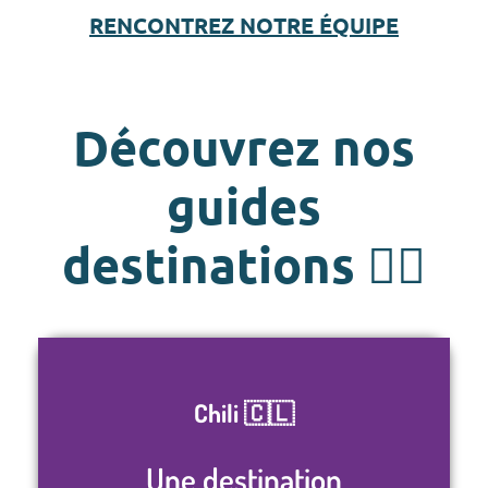
RENCONTREZ NOTRE ÉQUIPE
Découvrez nos
guides
destinations 👇🏽
Chili 🇨🇱
Une destination