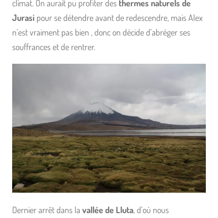
climat. On aurait pu profiter des
thermes naturels de
Jurasi
pour se détendre avant de redescendre, mais Alex
n’est vraiment pas bien , donc on décide d’abréger ses
souffrances et de rentrer.
Dernier arrêt dans la
vallée de Lluta
, d’où nous