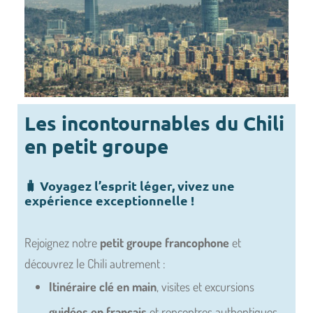
Les incontournables du Chili
en petit groupe
🧳 Voyagez l’esprit léger, vivez une
expérience exceptionnelle !
Rejoignez notre
petit groupe francophone
et
découvrez le Chili autrement :
Itinéraire clé en main
, visites et excursions
guidées en francais
et rencontres authentiques.