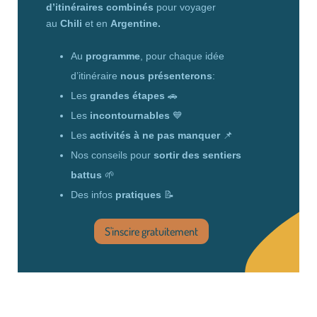
d’itinéraires combinés
pour voyager
au
Chili
et en
Argentine.
Au
programme
, pour chaque idée
d’itinéraire
nous présenterons
:
Les
grandes étapes
🚗
Les
incontournables
💙
Les
activités à ne pas manquer
📌
Nos conseils pour
sortir des sentiers
battus
🌱
Des infos
pratiques
📝
S'inscire gratuitement