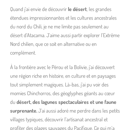
Quand j’ai envie de découvrir
le désert
, les grandes
étendues impressionnantes et les cultures ancestrales
du nord du Chili, je ne me limite pas seulement au
désert d’Atacama. J’aime aussi partir explorer l’Extrême
Nord chilien, que ce soit en alternative ou en
complément.
À la frontière avec le Pérou et la Bolivie, j’ai découvert
une région riche en histoire, en culture et en paysages
tout simplement magiques. Là-bas, j’ai pu voir des
momies Chinchorros, des géoglyphes géants au cœur
du
désert, des lagunes spectaculaires et une faune
surprenante.
J’ai aussi adoré me perdre dans les petits
villages typiques, découvrir l’artisanat ancestral et
profiter des plages sauvages du Pacifique. Ce qui m’a