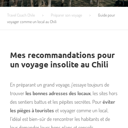
Travel Coach Chile
>
Préparer son voyage
>
Guide pour
voyager comme un local au Chili
Mes recommandations pour
un voyage insolite au Chili
En préparant un grand voyage, j’essaye toujours de
trouver
les bonnes adresses des locaux
, les sites hors
des sentiers battus et les pépites secrètes. Pour
éviter
les pièges à touristes
et voyager comme un local,
l’idéal est bien-sûr de rencontrer les habitants et de
leur demander leurs bons plans et conseils.