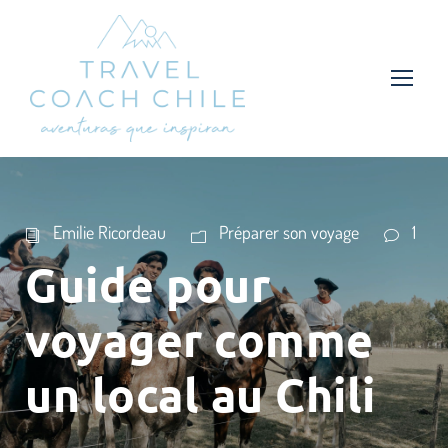
Emilie Ricordeau
Préparer son voyage
1
Guide pour
voyager comme
un local au Chili