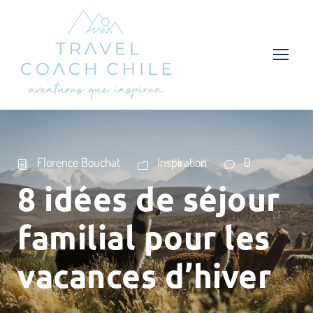
Florence Bouchat
Inspiration
0
8 idées de séjour
familial pour les
vacances d’hiver