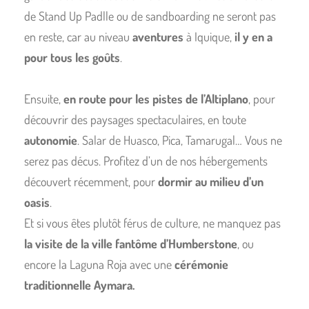
de Stand Up Padlle ou de sandboarding ne seront pas
en reste, car au niveau
aventures
à Iquique,
il y en a
pour tous les goûts
.
Ensuite,
en route pour les pistes de l’Altiplano
, pour
découvrir des paysages spectaculaires, en toute
autonomie
. Salar de Huasco, Pica, Tamarugal… Vous ne
serez pas décus. Profitez d’un de nos hébergements
découvert récemment, pour
dormir au milieu d’un
oasis
.
Et si vous êtes plutôt férus de culture, ne manquez pas
la visite de la ville fantôme d’Humberstone
, ou
encore la Laguna Roja avec une
cérémonie
traditionnelle Aymara.