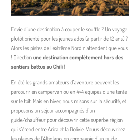
Envie d’une destination à couper le souffle ? Un voyage
plutôt orienté pour les jeunes ados (à partir de 12 ans) ?
Alors les pistes de l’extrême Nord n’attendent que vous
! Direction
une destination complètement hors des
sentiers battus au Chili
!
En été les grands amateurs d’aventure peuvent les
parcourir en campervan ou en 4×4 équipés d’une tente
sur le toit. Mais en hiver, nous misons sur la sécurité, et
proposons un séjour accompagnés d’un
guide/chauffeur pour découvrir cette superbe région
qui s’étend entre Arica et la Bolivie. Vouus découvrirez
les plaines de l’Altiplano, en compagnie d’un guide