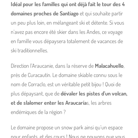
Idéal pour les familles qui ont déjà fait le tour des 4
domaines proches de Santiago
et qui souhaite partir
un peu plus loin, en mélangeant ski et détente. Si vous
n’avez pas encore été skier dans les Andes, ce voyage
en famille vous dépaysera totalement de vacances de
ski traditionnelles.
Direction l’Araucanie, dans la réserve de
Malacahuello
,
près de Curacautín. Le domaine skiable connu sous le
nom de Corraclo, est un véritable petit bijou ! Quoi de
plus dépaysant, que de
dévaler les pistes d’un volcan,
et de slalomer enter les Araucaría
s, les arbres
endémiques de la région ?
Le domaine propose un snow park ainsi qu’un espace
pour enfants, et des cours ! Nous ne pouvons que vous