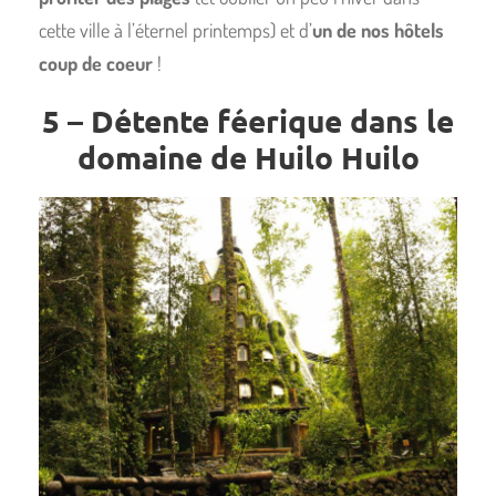
cette ville à l’éternel printemps) et d’
un de nos hôtels
coup de coeur
!
5 – Détente féerique dans le
domaine de Huilo Huilo