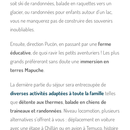
soit ski de randonnées, balade en raquettes vers un
glacier, ou randonnées pour enfants autour d’un lac,
vous ne manquerez pas de construire des souvenirs
inoubliables.
Ensuite, direction Pucón, en passant par une
ferme
éducative
, de quoi ravir les petits aventuriers ! Les plus
grands préféreront sans doute une i
mmersion en
terres Mapuche
.
La dernière partie du séjour sera entrecoupée de
diverses activités adaptées à toute la famille
telles
que
détente aux thermes
,
balade en chiens de
traineaux et randonnées
. Niveau locomotion, plusieurs
alternatives s’offrent à vous : déplacement en voiture
avec une étape à Chillán ou en avion à Temuco, histoire