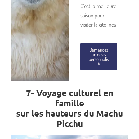
C'est la meilleure
saison pour
visiter la cité Inca
!
Demandez
un devis
personnalis
é
7- Voyage culturel en
famille
sur les hauteurs du Machu
Picchu