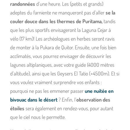
randonnées
d’une heure. Les (petits et grands)
adeptes du farniente ne manqueront pas d’aller
se la
couler douce dans les thermes de Puritama,
tandis
que les plus sportifs envisageront la Laguna Cejar à
vélo (17 km)! Les archéologues en herbes seront ravis
de monter à la Pukara de Quitor. Ensuite, une fois bien
acclimatés, vous pourrez envisager de découvrir les
lagunes altiplaniques, avec votre guide (4000 mètres
d’altitude), ainsi que les Geysers El Tatio (+4500m). Et si
vous voulez vraiment surprendre vos enfants :
pourquoi ne pas les emmener passer
une nuitée en
bivouac dans le désert
? Enfin, l’
observation des
étoiles
sera également en rendez-vous, pour autant
que le ciel nous le permette.