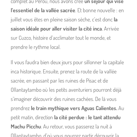
complet au Pérou, nous avons créé
un séjour qui vise
l’essentiel de la vallée sacrée
. Et bonne nouvelle : en
juillet vous êtes en pleine saison sèche, c’est donc
la
saison idéale pour aller visiter la cité inca
. Arrivée
sur Cuzco, histoire d’acclimater tout le monde, et
prendre le rythme local.
Il vous faudra bien deux jours pour sillonner la capitale
inca historique. Ensuite, prenez la route de la vallée
sacrée, en passant par les ruines de Pisac et de
Ollantaytambo où les petits aventuriers pourront déjà
s’imaginer découvrir des ruines cachées. De là vous
prendrez
le train mythique vers Aguas Calientes.
Au
petit matin, direction
la cité perdue : le tant attendu
Machu Picchu
. Au retour, vous passerez la nuit à
Ollantaytambo, d’où vous pourrez partir découvrir la