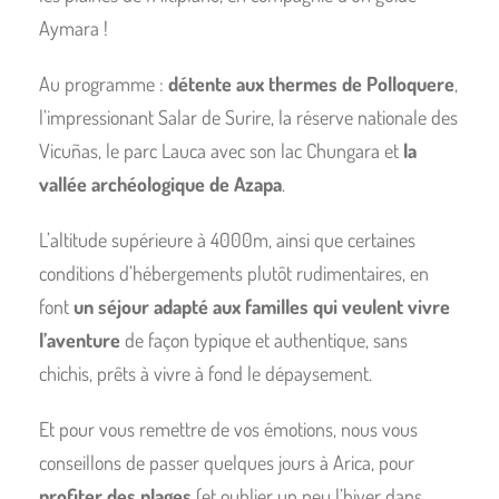
Aymara !
Au programme :
détente aux thermes de Polloquere
,
l’impressionant Salar de Surire, la réserve nationale des
Vicuñas, le parc Lauca avec son lac Chungara et
la
vallée archéologique de Azapa
.
L’altitude supérieure à 4000m, ainsi que certaines
conditions d’hébergements plutôt rudimentaires, en
font
un séjour adapté aux familles qui veulent vivre
l’aventure
de façon typique et authentique, sans
chichis, prêts à vivre à fond le dépaysement.
Et pour vous remettre de vos émotions, nous vous
conseillons de passer quelques jours à Arica, pour
profiter des plages
(et oublier un peu l’hiver dans